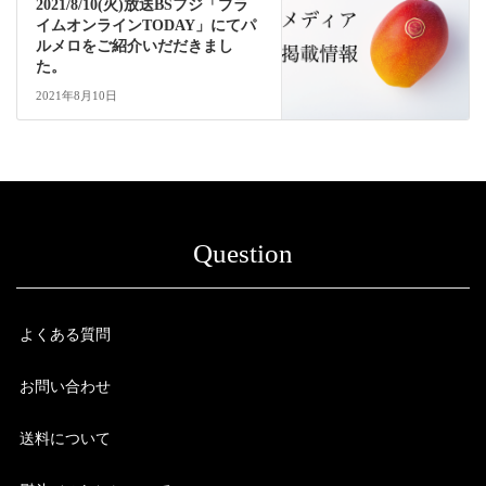
2021/8/10(火)放送BSフジ「プラ
イムオンラインTODAY」にてパ
ルメロをご紹介いだだきまし
た。
2021年8月10日
Question
よくある質問
お問い合わせ
送料について