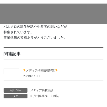
パルメロの誕生秘話や生産者の想いなどが
特集されています。
事業構想の皆様ありがとうございました。
関連記事
メディア掲載情報解禁
2021年8月6日
メディア掲載実績
カテゴリー
月刊事業構
雑誌
タグ