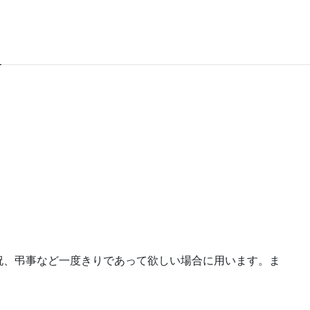
）
祝、弔事など一度きりであって欲しい場合に用います。ま