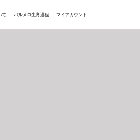
いて
パルメロ生育過程
マイアカウント