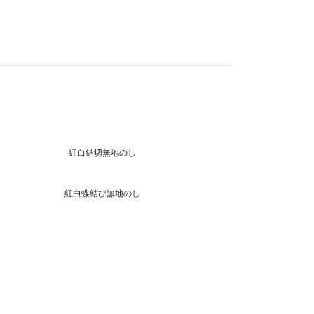
紅白結切無地のし
紅白蝶結び無地のし