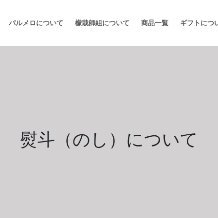
パルメロについて
檬栽師組について
商品一覧
ギフトにつ
熨斗（のし）について