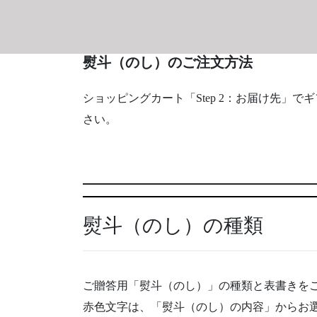
熨斗（のし）のご注文方法
ショッピングカート「Step 2：お届け先」
さい。
熨斗（のし）の種類
ご贈答用「熨斗（のし）」の種類と表書きを
赤色文字は、「熨斗（のし）の内容」からお