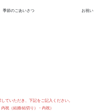
季節のごあいさつ
お祝い
択していただき、下記をご記入ください。
内祝（結婚/結切り）・内祝）