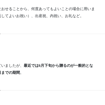
なおせることから、何度あってもよいことの場合に用いま
返してよいお祝い）、出産祝、内祝い、お礼など。
ていましたが、
最近では6月下旬から贈るのが一般的とな
日までの期間
。