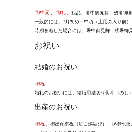
御中元
、
御礼
、粗品、暑中御見舞、残暑御
一般的には、7月初め～中頃（土用の入り前）
時期を逃した場合には、暑中御見舞、残暑御
お祝い
結婚のお祝い
御祝
婚礼のお祝いには、結婚用結切り熨斗（のし
出産のお祝い
御祝
、御出産御祝（紅白蝶結び）、祝御七夜