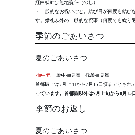
紅白蝶結び無地熨斗（のし）
・一般的なお祝いごと。結び目が何度も結び
す。婚礼以外の一般的な祝事（何度でも繰り
季節のごあいさつ
夏のごあいさつ
御中元
、暑中御見舞、残暑御見舞
首都圏では7月上旬から7月15日頃までとされ
っています。首都圏以外は7月上旬から8月15
季節のお返し
夏のごあいさつ