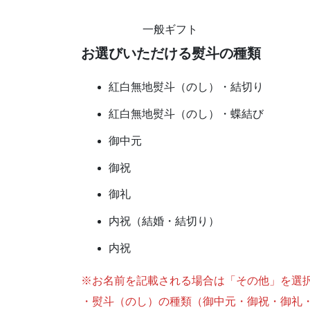
一般ギフト
お選びいただける熨斗の種類
紅白無地熨斗（のし）・結切り
紅白無地熨斗（のし）・蝶結び
御中元
御祝
御礼
内祝（結婚・結切り）
内祝
※お名前を記載される場合は「その他」を選
・熨斗（のし）の種類（御中元・御祝・御礼・