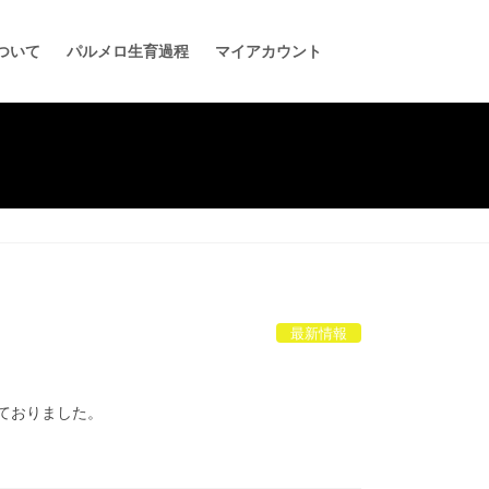
ついて
パルメロ生育過程
マイアカウント
最新情報
ておりました。