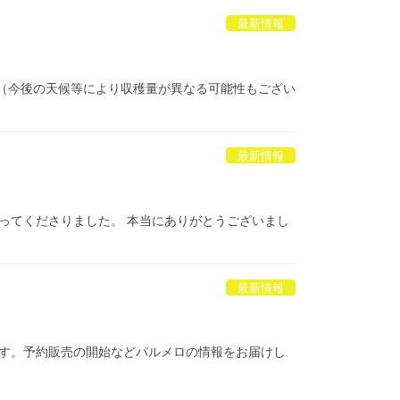
最新情報
す！（今後の天候等により収穫量が異なる可能性もござい
最新情報
撮ってくださりました。 本当にありがとうございまし
最新情報
能です。予約販売の開始などパルメロの情報をお届けし