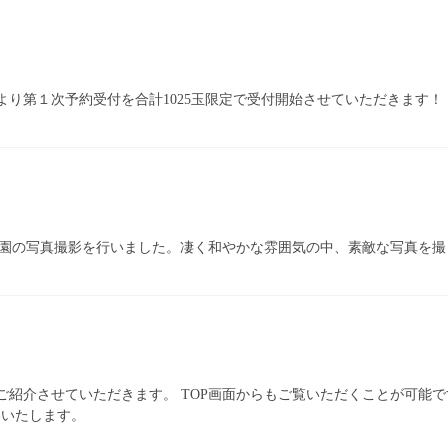
日より第１次予約受付を合計1025玉限定で受付開始させていただきま
き、農園の写真撮影を行いました。凄く和やかな雰囲気の中、素敵な写真を
Lをご紹介させていただきます。 TOP画面からもご覧いただくことが可
いいたします。