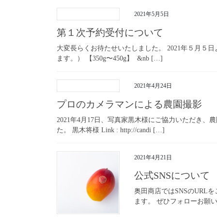
2021年5月5日
第１次予約受付について
大変長らくお待たせいたしました。 2021年５月５
ます。） 【350g〜450g】 &nb […]
2021年4月24日
プロのカメラマンによる農園撮影
2021年4月17日、写真家黒木様にご協力いただ
た。 黒木将様 Link : http://candi […]
2021年4月21日
公式SNSについて
奥田商店ではSNSのUR
ます。 ぜひフォローお願