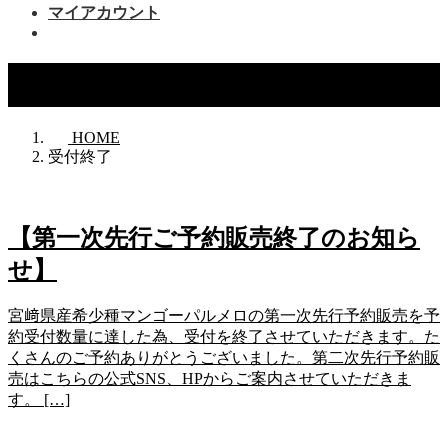
マイアカウント
受付終了
HOME
受付終了
【第一次先行ご予約販売終了のお知ら
せ】
宮﨑県産希少種マンゴーパルメロの第一次先行予約販売を予
約受付数量に達した為、受付を終了させていただきます。た
くさんのご予約ありがとうございました。第二次先行予約販
売はこちらの公式SNS、HPからご案内させていただきま
す。 […]