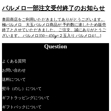
パルメロ一部注文受付終了のお知らせ
奥田商店をご利用いただきましてありがとうございます。
極パルメロ 大玉パルメロ商品が 予約数に達したため販売
終了とさせていただきました。 ご注文、誠にありがとうご
ざいます。 パルメロ350～450ℊ×２玉入り パルメロ4 […]
Question
よくある質問
お問い合わせ
送料について
熨斗（のし）について
ギフトラッピングについて
ギフトバックについて