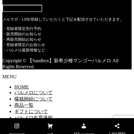
メルマガ・LINE登録していただくと下記を配信させていただきます。
・︎登録者限定先行予約
・販売開始のお知らせ
・再販売開始お知らせ
・登録者限定のお知らせ
・パルメロ最新情報など
Copyright © 【Sandbox】新希少種マンゴーパルメロ All
Rights Reserved.
MENU
HOME
パルメロについて
檬栽師組について
商品一覧
ギフトについて
パルメロ生育過程
マイアカウント
instagram
cart
MY account
LINE登録