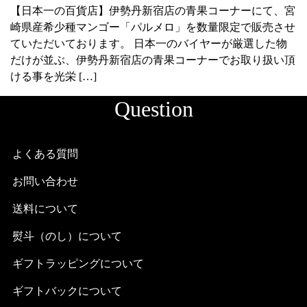
【日本一の百貨店】伊勢丹新宿店の青果コーナーにて、宮
崎県産希少種マンゴー「パルメロ」を数量限定で販売させ
ていただいております。 日本一のバイヤーが厳選した物
だけが並ぶ、伊勢丹新宿店の青果コーナーでお取り扱い頂
ける事を光栄 […]
Question
よくある質問
お問い合わせ
送料について
熨斗（のし）について
ギフトラッピングについて
ギフトバックについて