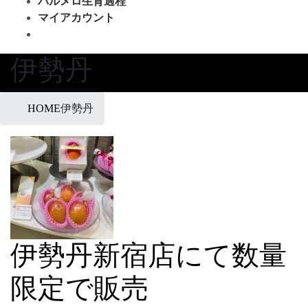
パルメロ生育過程
マイアカウント
伊勢丹
HOME
伊勢丹
伊勢丹新宿店にて数量
限定で販売