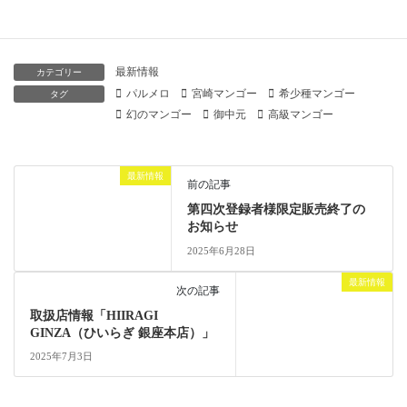
2025年6月1日
最新情報
カテゴリー
パルメロ
宮崎マンゴー
希少種マンゴー
タグ
幻のマンゴー
御中元
高級マンゴー
最新情報
前の記事
第四次登録者様限定販売終了の
お知らせ
2025年6月28日
最新情報
次の記事
取扱店情報「HIIRAGI
GINZA（ひいらぎ 銀座本店）」
2025年7月3日