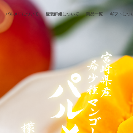
パルメロについて
檬栽師組について
商品一覧
ギフトにつ