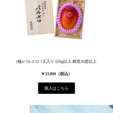
(極)パルメロ 1玉入り 650g以上 糖度20度以上
￥33,000（税込）
購入はこちら