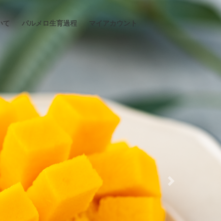
いて
パルメロ生育過程
マイアカウント
Next