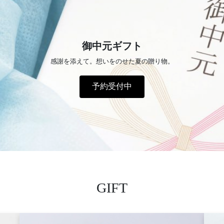
御中元ギフト
感謝を添えて。想いをのせた夏の贈り物。
予約受付中
GIFT