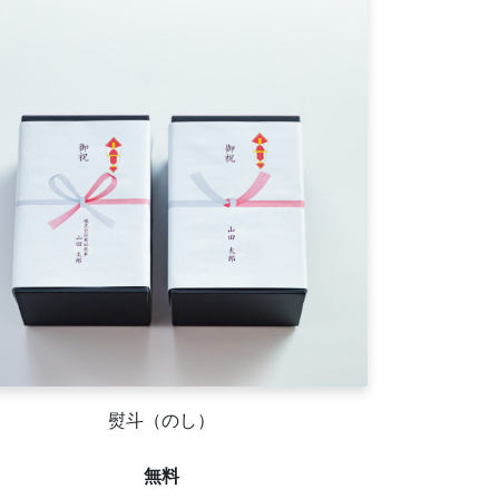
熨斗（のし）
無料