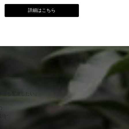
詳細はこちら
康面も配慮したい』
の
栽培”