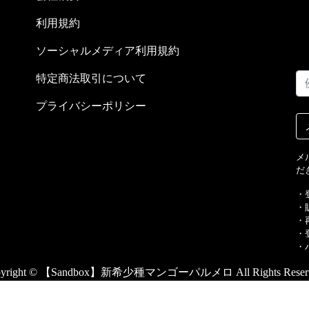
利用規約
ソーシャルメディア利用規約
特定商法取引について
プライバシーポリシー
メ
だ
・
・
・
・
・
pyright © 【Sandbox】新希少種マンゴーパルメロ All Rights Reserv