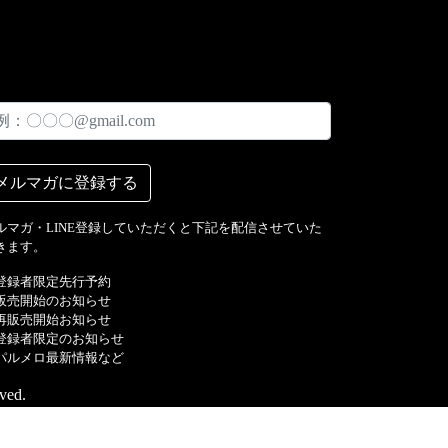
ルマガ・LINE登録していただくと下記を配信させていた
きます。
︎登録者限定先行予約
販売開始のお知らせ
再販売開始お知らせ
登録者限定のお知らせ
パルメロ最新情報など
ed.