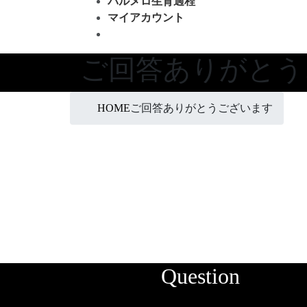
パルメロ生育過程
マイアカウント
ご回答ありがとう
HOME
ご回答ありがとうございます
Question